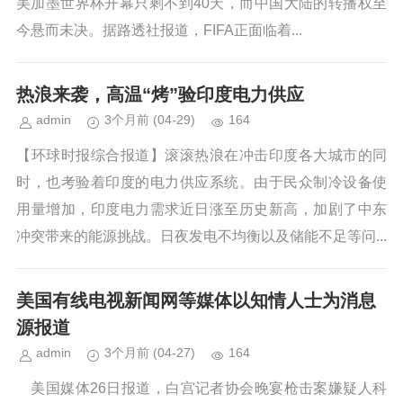
美加墨世界杯开幕只剩不到40天，而中国大陆的转播权至
今悬而未决。据路透社报道，FIFA正面临着...
热浪来袭，高温“烤”验印度电力供应
admin
3个月前
(04-29)
164
【环球时报综合报道】滚滚热浪在冲击印度各大城市的同
时，也考验着印度的电力供应系统。由于民众制冷设备使
用量增加，印度电力需求近日涨至历史新高，加剧了中东
冲突带来的能源挑战。日夜发电不均衡以及储能不足等问...
美国有线电视新闻网等媒体以知情人士为消息
源报道
admin
3个月前
(04-27)
164
美国媒体26日报道，白宫记者协会晚宴枪击案嫌疑人科