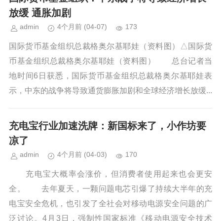
放缓 通胀加剧
admin
4个月前
(04-07)
173
国际货币基金组织总裁格奥尔基耶娃（资料图）△国际货
币基金组织总裁格奥尔基耶娃（资料图） 总台记者当
地时间6日获悉，国际货币基金组织总裁格奥尔基耶娃表
示，中东的战争将导致通货膨胀加剧和全球经济增长放缓...
充电宝行业加速洗牌：新国标来了，小作坊要
凉了
admin
4个月前
(04-03)
170
充电宝大概率会涨价，但消费者使用起来也会更安
全。 去年夏天，一颗问题电芯引爆了持续大半年的充
电宝安全危机，也引发了全社会对移动电源安全问题的广
泛讨论。4月3日，强制性国家标准《移动电源安全技术