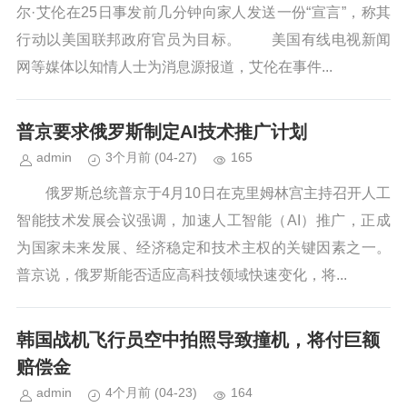
尔·艾伦在25日事发前几分钟向家人发送一份“宣言”，称其
行动以美国联邦政府官员为目标。 美国有线电视新闻
网等媒体以知情人士为消息源报道，艾伦在事件...
普京要求俄罗斯制定AI技术推广计划
admin
3个月前
(04-27)
165
俄罗斯总统普京于4月10日在克里姆林宫主持召开人工
智能技术发展会议强调，加速人工智能（AI）推广，正成
为国家未来发展、经济稳定和技术主权的关键因素之一。
普京说，俄罗斯能否适应高科技领域快速变化，将...
韩国战机飞行员空中拍照导致撞机，将付巨额
赔偿金
admin
4个月前
(04-23)
164