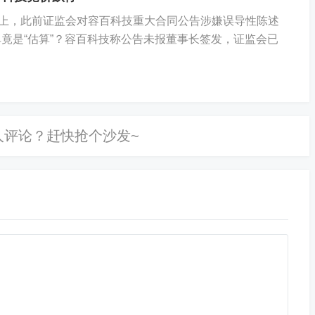
上，此前证监会对容百科技重大合同公告涉嫌误导性陈述
是“估算”？容百科技称公告未报董事长签发，证监会已