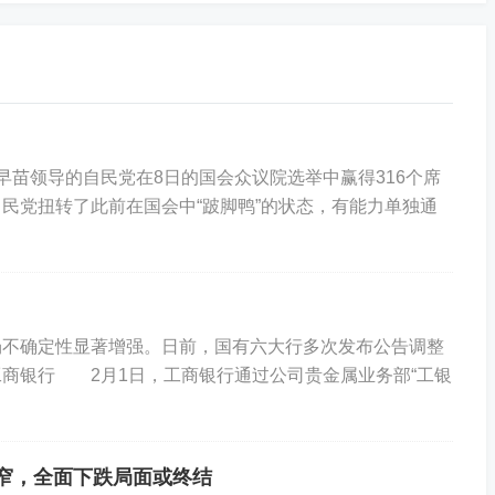
早苗领导的自民党在8日的国会众议院选举中赢得316个席
民党扭转了此前在国会中“跛脚鸭”的状态，有能力单独通
不确定性显著增强。日前，国有六大行多次发布公告调整
商银行 2月1日，工商银行通过公司贵金属业务部“工银
窄，全面下跌局面或终结