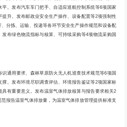
水平。发布汽车车门把手、自适应巡航控制系统等6项国家
平提升。发布邮政业安全生产操作、设备配置等2项强制性
寄、分拣、运输、投递等各环节安全生产操作规范和设备配
。发布绿色物流指标与核算、可持续采购等4项物流采购国
识通用要求、森林草原防火无人机巡查技术规范等6项国
支撑。发布环境尽职调查评估、环境报告鉴证等2项国家标
能具有重要意义。发布温室气体排放核算与报告要求相关2
规范报告温室气体排放量，为温室气体排放管理提供标准支